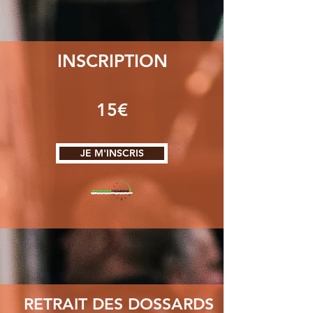
INSCRIPTION
15€
JE M'INSCRIS
RETRAIT DES DOSSARDS