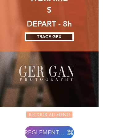
S
DEPART - 8h
TRACE GPX
RETOUR AU MENU
REGLEMENT FR