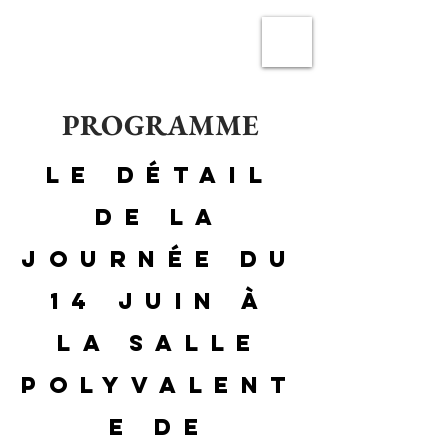
TRAIL MONTAN'ASPE
PROGRAMME
Le détail
de la
journée du
14 Juin à
la salle
polyvalent
e de