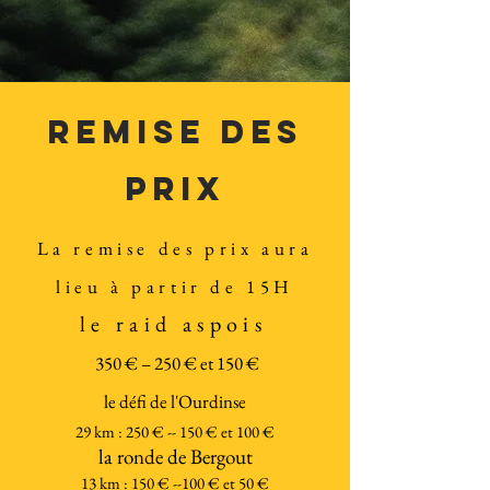
REMISE DES
PRIX
La remise des prix aura
lieu à partir de 15H
le raid aspois
350 € – 250 € et 150 €
le défi de l'Ourdinse
29 km : 250 € -- 150 € et 100 €
la ronde de Bergout
13 km : 150 € --100 € et 50 €