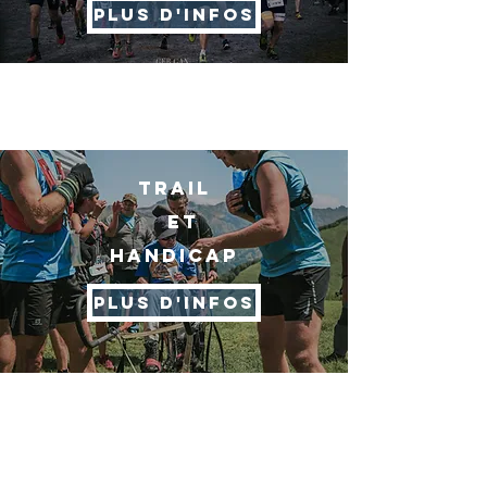
PLUS D'INFOS
TRAIL
ET
HANDICAP
PLUS D'INFOS