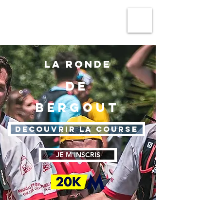
TRAIL MONTAN'ASPE
LA RONDE
DE
BERGOUT
DECOUVRIR LA COURSE
JE M'INSCRIS