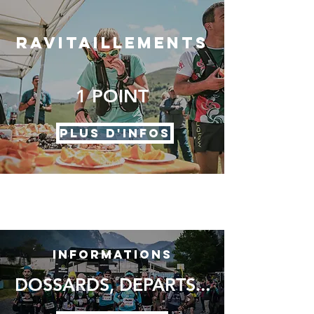
RAVITAILLEMENTS
1 POINT
PLUS D'INFOS
INFORMATIONS
DOSSARDS, DEPARTS...