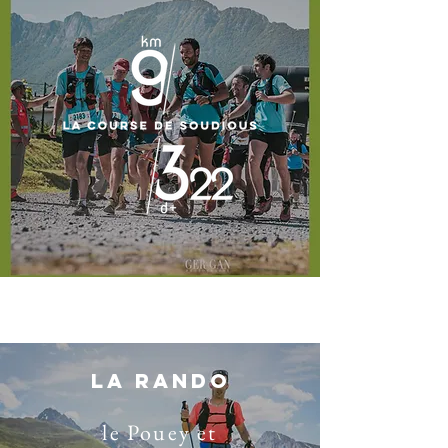
LA RANDO
le Pouey et