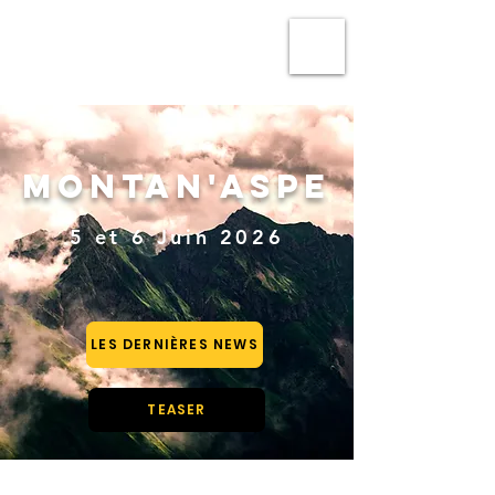
TRAIL MONTAN'ASPE
MONTAN'ASPE
5 et 6 Juin 2026
LES DERNIÈRES NEWS
TEASER