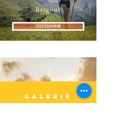
Bergout
DECOUVRIR
GALERIE
Souvenirs
inoubliables