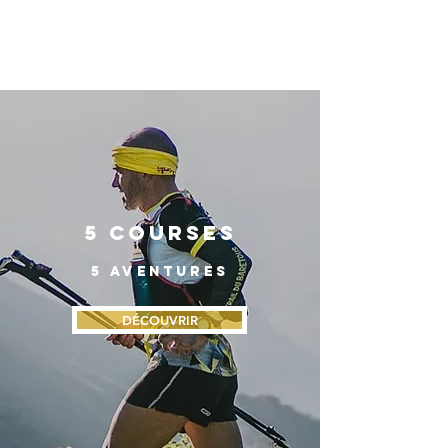
5 COURSES
5 AVENTURES
DÉCOUVRIR